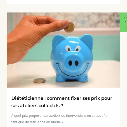
A
E
C
Diététicienne : comment fixer ses prix pour
ses ateliers collectifs ?
À quel prix proposer ses ateliers ou interventions en collectif en
tant que diététicienne en libéral ?