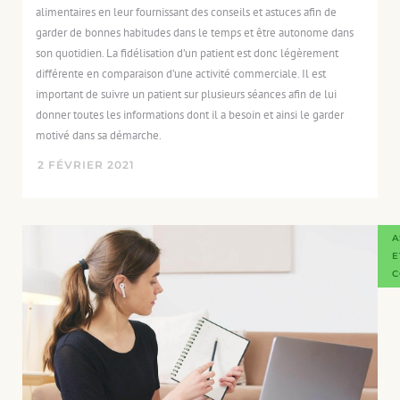
alimentaires en leur fournissant des conseils et astuces afin de
garder de bonnes habitudes dans le temps et être autonome dans
son quotidien. La fidélisation d’un patient est donc légèrement
différente en comparaison d’une activité commerciale. Il est
important de suivre un patient sur plusieurs séances afin de lui
donner toutes les informations dont il a besoin et ainsi le garder
motivé dans sa démarche.
2
FÉVRIER
2021
A
E
C