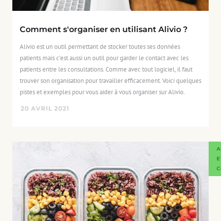
Comment s'organiser en utilisant Alivio ?
Alivio est un outil permettant de stocker toutes ses données
patients mais c’est aussi un outil pour garder le contact avec les
patients entre les consultations. Comme avec tout logiciel, il faut
trouver son organisation pour travailler efficacement. Voici quelques
pistes et exemples pour vous aider à vous organiser sur Alivio.
20
AVRIL
2021
A
E
C