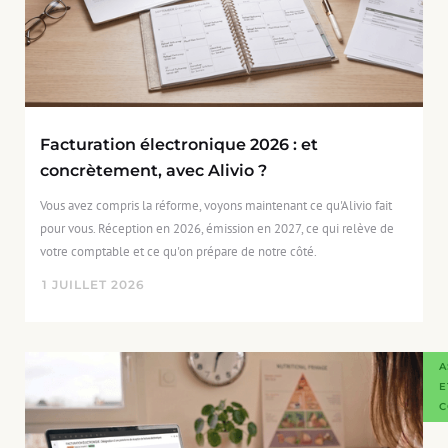
Facturation électronique 2026 : et
concrètement, avec Alivio ?
Vous avez compris la réforme, voyons maintenant ce qu'Alivio fait
pour vous. Réception en 2026, émission en 2027, ce qui relève de
votre comptable et ce qu'on prépare de notre côté.
1
JUILLET
2026
A
E
C