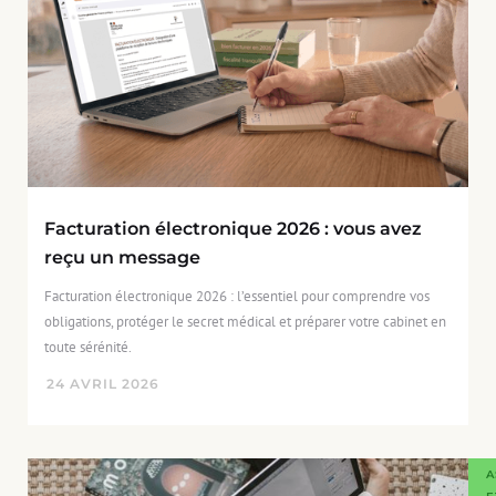
Facturation électronique 2026 : vous avez
reçu un message
Facturation électronique 2026 : l’essentiel pour comprendre vos
obligations, protéger le secret médical et préparer votre cabinet en
toute sérénité.
24
AVRIL
2026
A