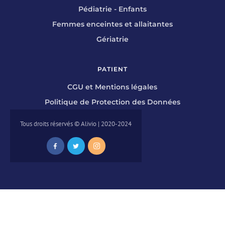
Pédiatrie - Enfants
Femmes enceintes et allaitantes
Gériatrie
PATIENT
CGU et Mentions légales
Politique de Protection des Données
Tous droits réservés © Alivio | 2020-2024