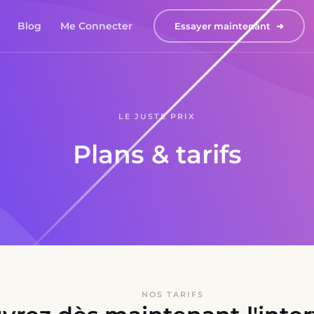
Blog
Me Connecter
Essayer maintenant  ➜
LE JUSTE PRIX
Plans & tarifs
NOS TARIFS