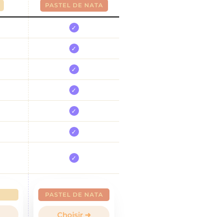
PASTEL DE NATA
✓
✓
✓
✓
✓
✓
✓
PASTEL DE NATA
Choisir ➜