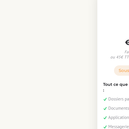
Fa
ou 45€ TT
Sous
Tout ce que
:
Dossiers pa
Documents 
Application
Messageri