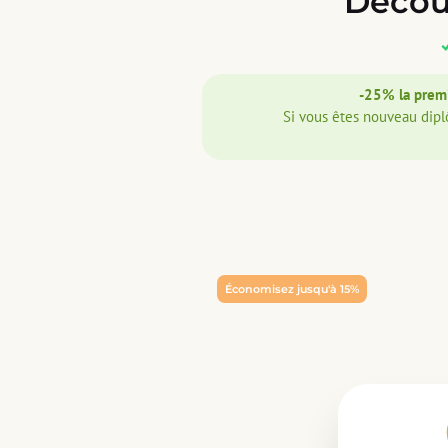
Décou
-25% la prem
Si vous êtes nouveau dipl
Économisez jusqu'à 15%