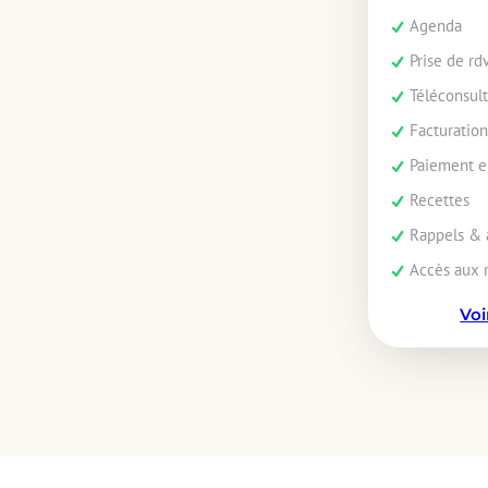
Agenda
Prise de rd
Téléconsult
Facturatio
Paiement e
Recettes
Rappels & 
Accès aux 
Voi