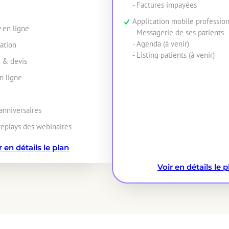
- Factures impayées
Application mobile professio
v en ligne
- Messagerie de ses patients
- Agenda (à venir)
ation
- Listing patients (à venir)
n & devis
n ligne
anniversaires
replays des webinaires
r en détails le plan
Voir en détails le p