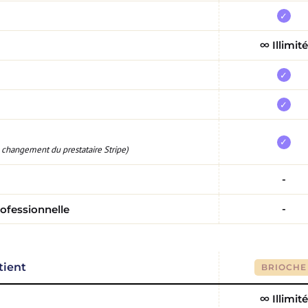
✓
∞ Illimité
✓
✓
✓
 changement du prestataire Stripe)
-
-
rofessionnelle
tient
BRIOCHE
∞ Illimité