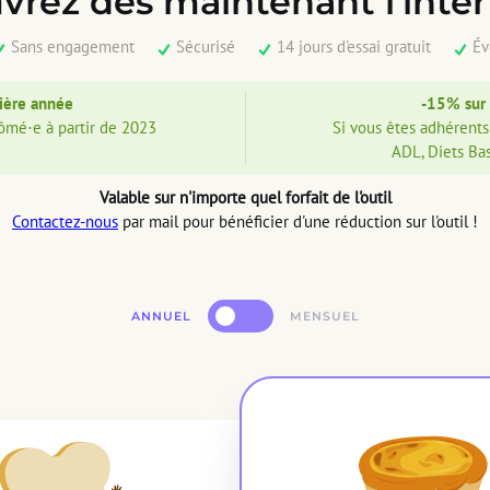
vrez dès maintenant l'inte
Sans engagement
Sécurisé
14 jours d'essai gratuit
Év
ière année
-15% sur
ômé⋅e à partir de 2023
Si vous êtes adhérents 
ADL, Diets Ba
Valable sur n'importe quel forfait de l'outil
Contactez-nous
par mail pour bénéficier d'une réduction sur l'outil !
ANNUEL
MENSUEL