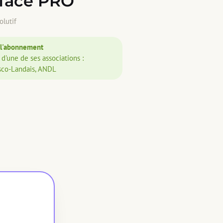
rface PRO
olutif
 l'abonnement
d'une de ses associations :
sco-Landais, ANDL