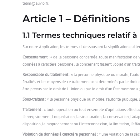
team@alivio.fr.
Article 1 – Définitions
1.1 Termes techniques relatif 
Sur notre Application, les termes ci-dessous ont la signification qui leu
Consentement
: « de la personne concernée, toute manifestation de vo
données à caractère personnel la concernant fassent l'objet d'un trait
Responsable du traitement
: « la personne physique ou morale, l'auto
finalités et les moyens de ce traitement sont déterminés par le droit 
être prévus par le droit de l'Union ou par le droit d'un État membre » ;
Sous-traitant
: « la personne physique ou morale, l'autorité publique,
Traitement
: « toute opération ou tout ensemble d'opérations effectu
l'enregistrement, l'organisation, la structuration, la conservation, l'ad
disposition, le rapprochement ou l'interconnexion, la limitation, l'eff
Violation de données à caractère personnel
: « une violation de la séc