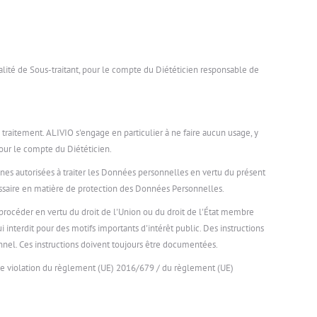
qualité de Sous-traitant, pour le compte du Diététicien responsable de
 traitement. ALIVIO s'engage en particulier à ne faire aucun usage, y
our le compte du Diététicien.
nnes autorisées à traiter les Données personnelles en vertu du présent
cessaire en matière de protection des Données Personnelles.
 procéder en vertu du droit de l'Union ou du droit de l'État membre
ui interdit pour des motifs importants d'intérêt public. Des instructions
el. Ces instructions doivent toujours être documentées.
une violation du règlement (UE) 2016/679 / du règlement (UE)