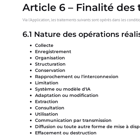
Article 6 – Finalité des
Via l'Application, les traitements suivants sont opérés dans les condit
6.1 Nature des opérations réal
Collecte
Enregistrement
Organisation
Structuration
Conservation
Rapprochement ou l'interconnexion
Limitation
Système ou modèle d'IA
Adaptation ou modification
Extraction
Consultation
Utilisation
Communication par transmission
Diffusion ou toute autre forme de mise à disp
Effacement ou destruction