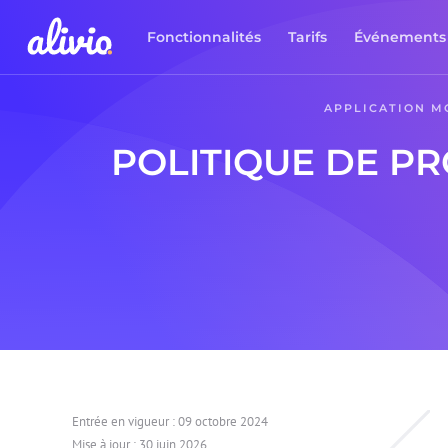
Fonctionnalités
Tarifs
Événements
APPLICATION MO
POLITIQUE DE P
Entrée en vigueur : 09 octobre 2024
Mise à jour : 30 juin 2026