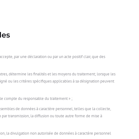
les
cepte, par une déclaration ou par un acte positif clair, que des
tres, détermine les finalités et les moyens du traitement; lorsque les
igné ou les critères spécifiques applicables à sa désignation peuvent
 le compte du responsable du traitement » ;
sembles de données à caractère personnel, telles que la collecte,
ion par transmission, la diffusion ou toute autre forme de mise à
ération, la divulgation non autorisée de données à caractère personnel