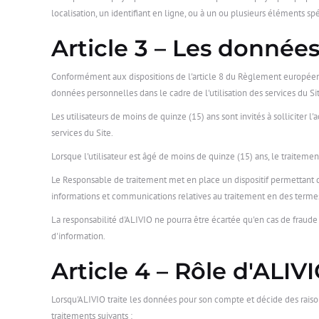
localisation, un identifiant en ligne, ou à un ou plusieurs éléments s
Article 3 – Les donnée
Conformément aux dispositions de l'article 8 du Règlement européen 2
données personnelles dans le cadre de l'utilisation des services du Si
Les utilisateurs de moins de quinze (15) ans sont invités à solliciter 
services du Site.
Lorsque l'utilisateur est âgé de moins de quinze (15) ans, le traiteme
Le Responsable de traitement met en place un dispositif permettant 
informations et communications relatives au traitement en des termes
La responsabilité d'ALIVIO ne pourra être écartée qu'en cas de fraude m
d'information.
Article 4 – Rôle d'ALIV
Lorsqu'ALIVIO traite les données pour son compte et décide des raison
traitements suivants :