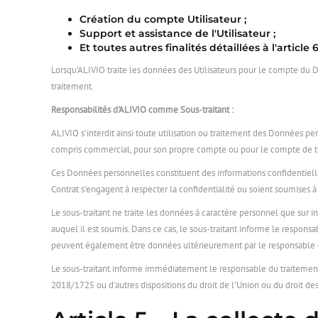
Création du compte Utilisateur ;
Support et assistance de l'Utilisateur ;
Et toutes autres finalités détaillées à l'article 6
Lorsqu'ALIVIO traite les données des Utilisateurs pour le compte du Dié
traitement.
Responsabilités d'ALIVIO comme Sous-traitant :
ALIVIO s'interdit ainsi toute utilisation ou traitement des Données pe
compris commercial, pour son propre compte ou pour le compte de tier
Ces Données personnelles constituent des informations confidentielles
Contrat s'engagent à respecter la confidentialité ou soient soumises 
Le sous-traitant ne traite les données à caractère personnel que sur 
auquel il est soumis. Dans ce cas, le sous-traitant informe le responsab
peuvent également être données ultérieurement par le responsable du
Le sous-traitant informe immédiatement le responsable du traitement 
2018/1725 ou d'autres dispositions du droit de l'Union ou du droit de