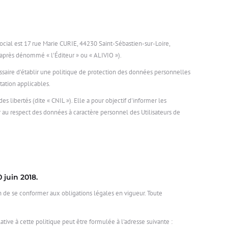
social est 17 rue Marie CURIE, 44230 Saint-Sébastien-sur-Loire,
après dénommé « l'Éditeur » ou « ALIVIO »).
cessaire d'établir une politique de protection des données personnelles
ation applicables.
 libertés (dite « CNIL »). Elle a pour objectif d'informer les
r au respect des données à caractère personnel des Utilisateurs de
 juin 2018.
fin de se conformer aux obligations légales en vigueur. Toute
ative à cette politique peut être formulée à l'adresse suivante :