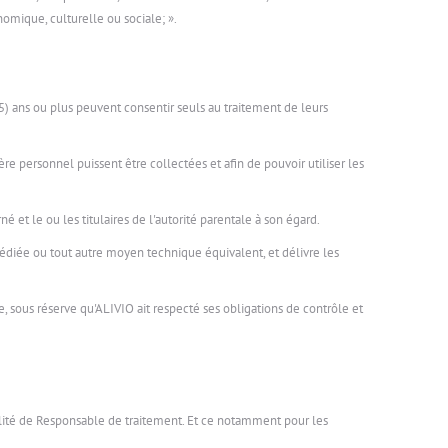
nomique, culturelle ou sociale; ».
) ans ou plus peuvent consentir seuls au traitement de leurs
ère personnel puissent être collectées et afin de pouvoir utiliser les
 et le ou les titulaires de l'autorité parentale à son égard.
diée ou tout autre moyen technique équivalent, et délivre les
e, sous réserve qu'ALIVIO ait respecté ses obligations de contrôle et
ualité de Responsable de traitement. Et ce notamment pour les