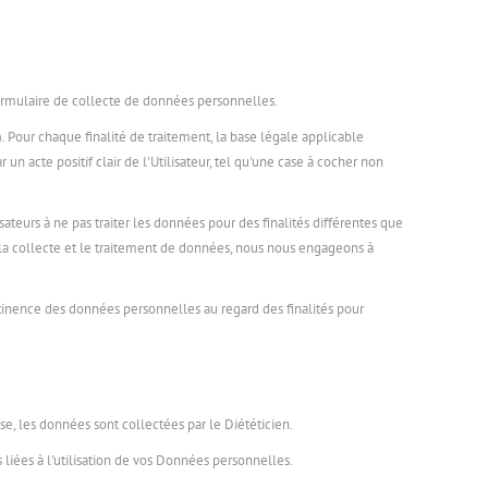
formulaire de collecte de données personnelles.
1). Pour chaque finalité de traitement, la base légale applicable
 un acte positif clair de l'Utilisateur, tel qu'une case à cocher non
sateurs à ne pas traiter les données pour des finalités différentes que
t la collecte et le traitement de données, nous nous engageons à
ertinence des données personnelles au regard des finalités pour
se, les données sont collectées par le Diététicien.
 liées à l'utilisation de vos Données personnelles.