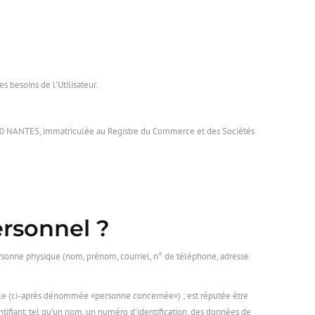
s besoins de l'Utilisateur.
44200 NANTES, immatriculée au Registre du Commerce et des Sociétés
ersonnel ?
rsonne physique (nom, prénom, courriel, n° de téléphone, adresse
able (ci-après dénommée «personne concernée») ; est réputée être
ifiant, tel qu'un nom, un numéro d'identification, des données de