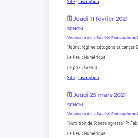
Site
-
Inscription
🗓️ Jeudi 11 février 2021
SFNCM
Webinaire de la Société Francophone 
"Jeûne, régime cétogène et cancer. 
Le lieu : Numérique
Le prix : Gratuit
Site
-
Inscription
🗓️ Jeudi 25 mars 2021
SFNCM
Webinaire de la Société Francophone 
"Nutrition de l'obèse agressé" Pr F
Le lieu : Numérique