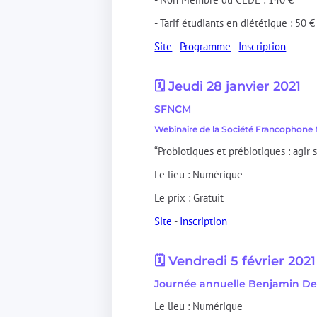
- Tarif étudiants en diététique : 50 €
Site
-
Programme
-
Inscription
🗓️ Jeudi 28 janvier 2021
SFNCM
Webinaire de la Société Francophone 
“Probiotiques et prébiotiques : agir
Le lieu : Numérique
Le prix : Gratuit
Site
-
Inscription
🗓️ Vendredi 5 février 2021
Journée annuelle Benjamin De
Le lieu : Numérique