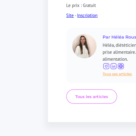
Le prix : Gratuit
Site
-
Inscription
Par
Héléa
Rou
Héléa, diététicie
prise alimentaire
alimentation.
Tous ses articles
Tous les articles