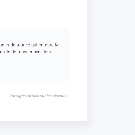
on et de tout ce qui entoure la
besoin de renouer avec leur
Partager l'article sur les réseaux