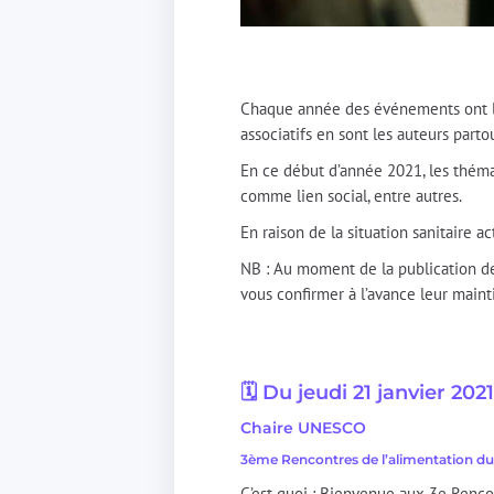
Chaque année des événements ont lieu
associatifs en sont les auteurs parto
En ce début d’année 2021, les thémati
comme lien social, entre autres.
En raison de la situation sanitaire ac
NB : Au moment de la publication de 
vous confirmer à l’avance leur maint
🗓️ Du jeudi 21 janvier 202
Chaire UNESCO
3ème Rencontres de l’alimentation du
C’est quoi : Bienvenue aux 3e Rencon