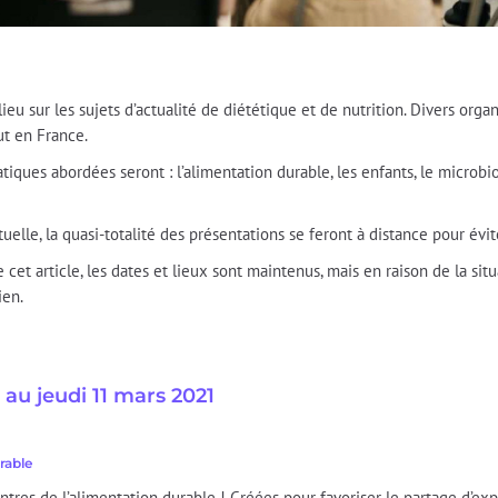
 sur les sujets d’actualité de diététique et de nutrition. Divers organ
ut en France.
ques abordées seront : l’alimentation durable, les enfants, le microbiot
tuelle, la quasi-totalité des présentations se feront à distance pour évit
cet article, les dates et lieux sont maintenus, mais en raison de la si
ien.
1 au jeudi 11 mars 2021
rable
tres de l’alimentation durable ! Créées pour favoriser le partage d’expér