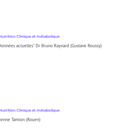
Nutrition Clinique et métabolique
Données actuelles" Dr Bruno Raynard (Gustave Roussy)
Nutrition Clinique et métabolique
abienne Tamion (Rouen)