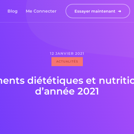
Blog
Me Connecter
Essayer maintenant  ➜
12
JANVIER
2021
ACTUALITÉS
ents diététiques et nutriti
d’année 2021