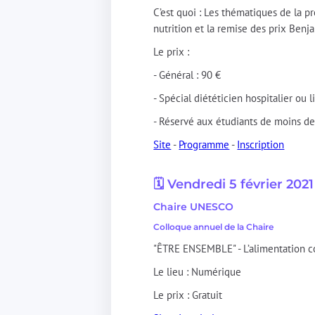
C’est quoi : Les thématiques de la p
nutrition et la remise des prix Benj
Le prix :
- Général : 90 €
- Spécial diététicien hospitalier ou l
- Réservé aux étudiants de moins de 2
Site
-
Programme
-
Inscription
🗓️ Vendredi 5 février 2021
Chaire UNESCO
Colloque annuel de la Chaire
"ÊTRE ENSEMBLE" - L’alimentation c
Le lieu : Numérique
Le prix : Gratuit