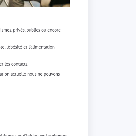
ismes, privés, publics ou encore
e, l’obésité et l’alimentation
er les contacts.
tuation actuelle nous ne pouvons
iences et d’initiatives inspirantes,