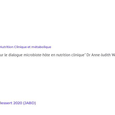
Nutrition Clinique et métabolique
 sur le dialogue microbiote-hôte en nutrition clinique" Dr Anne-Judith Wa
lessert 2020
(JABD)