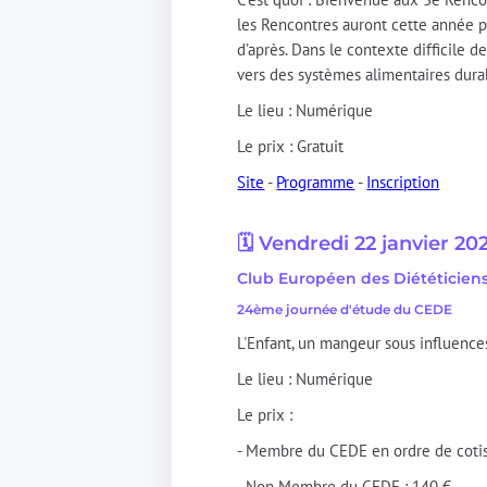
les Rencontres auront cette année po
d’après. Dans le contexte difficile d
vers des systèmes alimentaires durabl
Le lieu : Numérique
Le prix : Gratuit
Site
-
Programme
-
Inscription
🗓️ Vendredi 22 janvier 20
Club Européen des Diététiciens
24ème journée d'étude du CEDE
L'Enfant, un mangeur sous influenc
Le lieu : Numérique
Le prix :
- Membre du CEDE 
- Non Membre du CEDE : 140