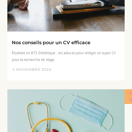
Nos conseils pour un CV efficace
Étudiant en BTS Diététique : les astuces pour rédiger un super CV
pour ta recherche de stage
4
NOVEMBRE
2024
B
D