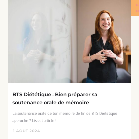
B
D
BTS Diététique : Bien préparer sa
soutenance orale de mémoire
La soutenance orale de ton mémoire de fin de BTS Diététique
approche ? Lis cet article !
1
AOUT
2024