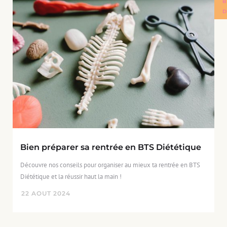
B
D
Bien préparer sa rentrée en BTS Diététique
Découvre nos conseils pour organiser au mieux ta rentrée en BTS
Diététique et la réussir haut la main !
22
AOUT
2024