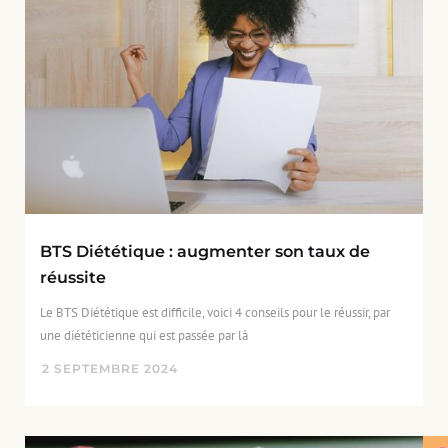
BTS Diététique : augmenter son taux de
réussite
Le BTS Diététique est difficile, voici 4 conseils pour le réussir, par
une diététicienne qui est passée par là
2
SEPTEMBRE
2024