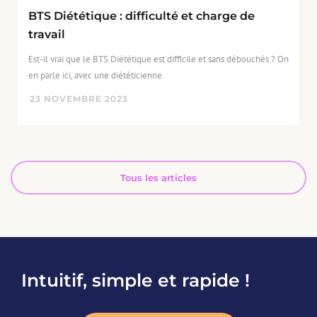
BTS Diététique : difficulté et charge de
travail
Est-il vrai que le BTS Diététique est difficile et sans débouchés ? On
en parle ici, avec une diététicienne.
23
NOVEMBRE
2023
Tous les articles
Intuitif, simple et rapide !