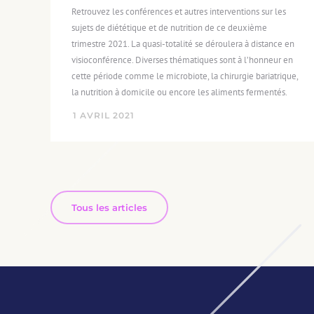
Retrouvez les conférences et autres interventions sur les
sujets de diététique et de nutrition de ce deuxième
trimestre 2021. La quasi-totalité se déroulera à distance en
visioconférence. Diverses thématiques sont à l’honneur en
cette période comme le microbiote, la chirurgie bariatrique,
la nutrition à domicile ou encore les aliments fermentés.
1
AVRIL
2021
Tous les articles