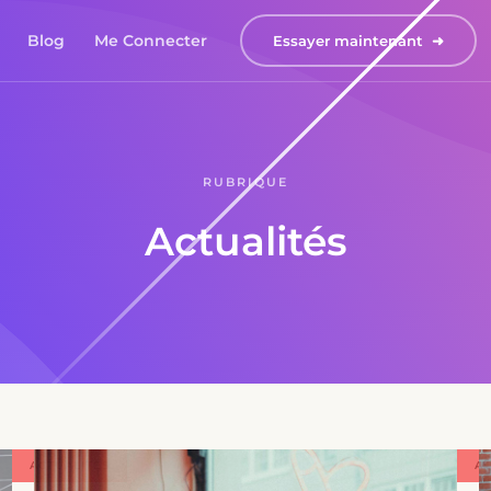
Blog
Me Connecter
Essayer maintenant  ➜
RUBRIQUE
Actualités
ACTUALITÉS
AC