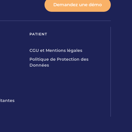
Demandez une démo
PATIENT
CGU et Mentions légales
Politique de Protection des
Données
itantes