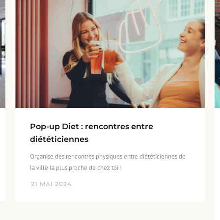
Pop-up Diet : rencontres entre
diététiciennes
Organise des rencontres physiques entre diététiciennes de
la ville la plus proche de chez toi !
21
MAI
2024