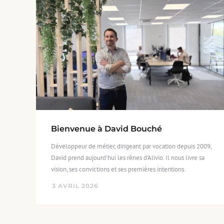
Bienvenue à David Bouché
Développeur de métier, dirigeant par vocation depuis 2009,
David prend aujourd'hui les rênes d'Alivio. Il nous livre sa
vision, ses convictions et ses premières intentions.
3
AVRIL
2026