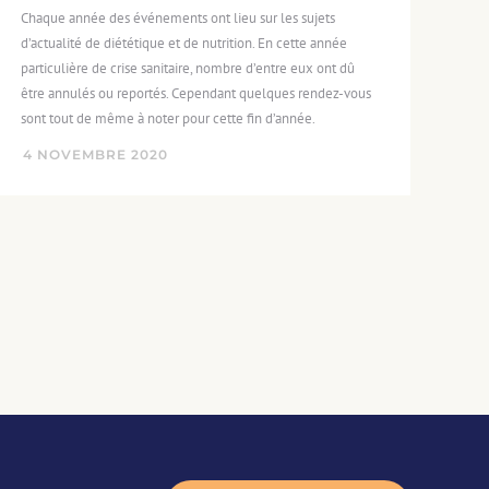
Chaque année des événements ont lieu sur les sujets
d’actualité de diététique et de nutrition. En cette année
particulière de crise sanitaire, nombre d’entre eux ont dû
être annulés ou reportés. Cependant quelques rendez-vous
sont tout de même à noter pour cette fin d’année.
4
NOVEMBRE
2020