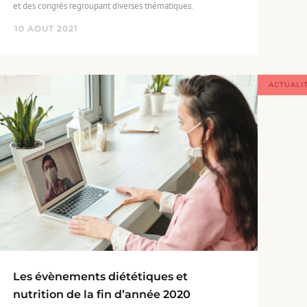
et des congrès regroupant diverses thématiques.
10
AOUT
2021
TUALITÉS
ACTUALI
Les évènements diététiques et
nutrition de la fin d’année 2020