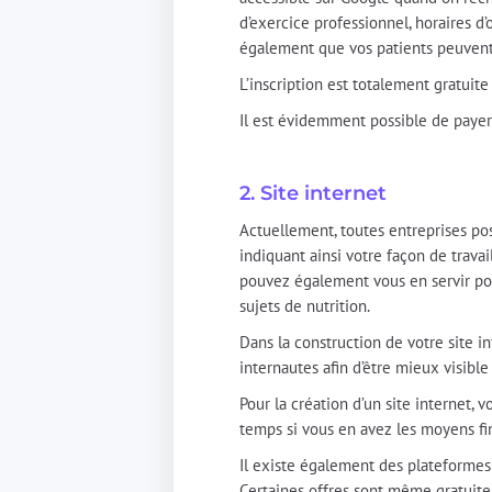
d’exercice professionnel, horaires d’
également que vos patients peuvent l
L’inscription est totalement gratuit
Il est évidemment possible de payer
2. Site internet
Actuellement, toutes entreprises pos
indiquant ainsi votre façon de travai
pouvez également vous en servir pour
sujets de nutrition.
Dans la construction de votre site in
internautes afin d’être mieux visibl
Pour la création d’un site internet,
temps si vous en avez les moyens fi
Il existe également des plateformes 
Certaines offres sont même gratuite