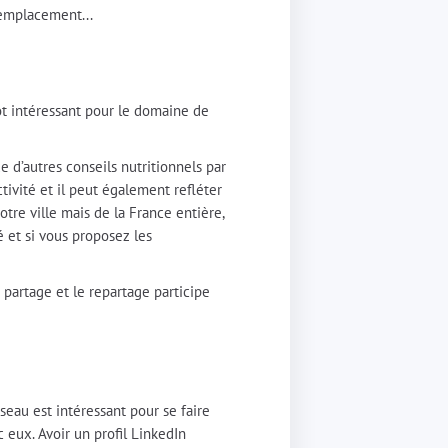
remplacement...
utôt intéressant pour le domaine de
e d’autres conseils nutritionnels par
tivité et il peut également refléter
tre ville mais de la France entière,
é et si vous proposez les
Le partage et le repartage participe
seau est intéressant pour se faire
c eux. Avoir un profil LinkedIn