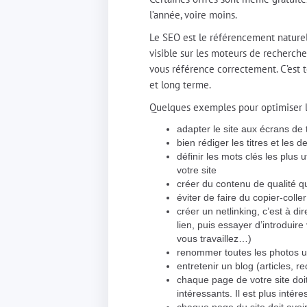
l’année, voire moins.
Le SEO est le référencement naturel 
visible sur les moteurs de recherche
vous référence correctement. C’est t
et long terme.
Quelques exemples pour optimiser 
adapter le site aux écrans de
bien rédiger les titres et les
définir les mots clés les plus
votre site
créer du contenu de qualité q
éviter de faire du copier-colle
créer un netlinking, c’est à di
lien, puis essayer d’introduire
vous travaillez…)
renommer toutes les photos ut
entretenir un blog (articles, 
chaque page de votre site doi
intéressants. Il est plus inté