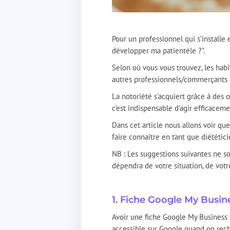
Pour un professionnel qui s’installe
développer ma patientèle ?".
Selon où vous vous trouvez, les habit
autres professionnels/commerçants m
La notoriété s'acquiert grâce à des
c’est indispensable d’agir efficacem
Dans cet article nous allons voir q
faire connaître en tant que diététic
NB : Les suggestions suivantes ne son
dépendra de votre situation, de vot
1. Fiche Google My Busin
Avoir une fiche Google My Business vo
accessible sur Google quand on rec