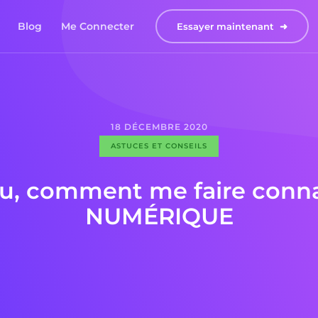
Blog
Me Connecter
Essayer maintenant  ➜
18
DÉCEMBRE
2020
ASTUCES ET CONSEILS
u, comment me faire conna
NUMÉRIQUE