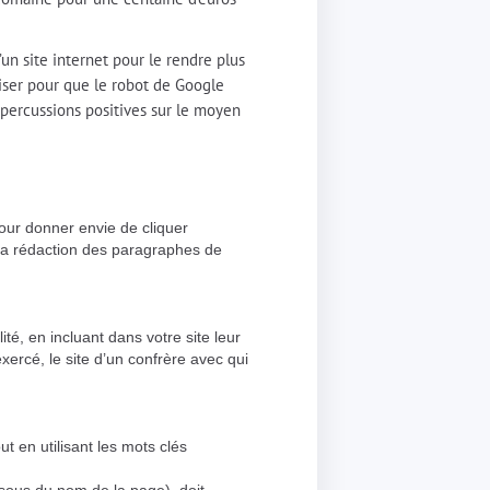
un site internet pour le rendre plus
riser pour que le robot de Google
épercussions positives sur le moyen
pour donner envie de cliquer
s la rédaction des paragraphes de
ité, en incluant dans votre site leur
exercé, le site d’un confrère avec qui
 en utilisant les mots clés