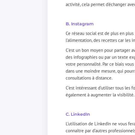
activité, cela permet d’échanger ave
B. Instagram
Ce réseau social est de plus en plus 
l’alimentation, des recettes car les
C’est un bon moyen pour partager ave
des infographies ou par un texte exp
votre personnalité. Par ce biais vou
dans une moindre mesure, qui pourrai
consultations à distance.
C’est intéressant d’utiliser tous les 
également à augmenter la visibilité.
C. LinkedIn
L’utilisation de LinkedIn ne vous fe
connaître par d’autres professionnels