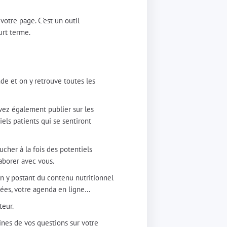
votre page. C’est un outil
ourt terme.
de et on y retrouve toutes les
uvez également publier sur les
iels patients qui se sentiront
cher à la fois des potentiels
aborer avec vous.
n y postant du contenu nutritionnel
nnées, votre agenda en ligne…
teur.
ines de vos questions sur votre