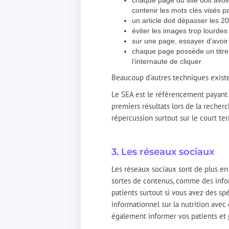
chaque page du site doit avoi
contenir les mots clés visés 
un article doit dépasser les 2
éviter les images trop lourdes
sur une page, essayer d’avoir
chaque page possède un titre 
l’internaute de cliquer
Beaucoup d’autres techniques exist
Le SEA est le référencement payant s
premiers résultats lors de la recher
répercussion surtout sur le court te
3. Les réseaux sociaux
Les réseaux sociaux sont de plus en 
sortes de contenus, comme des inform
patients surtout si vous avez des sp
informationnel sur la nutrition ave
également informer vos patients et po