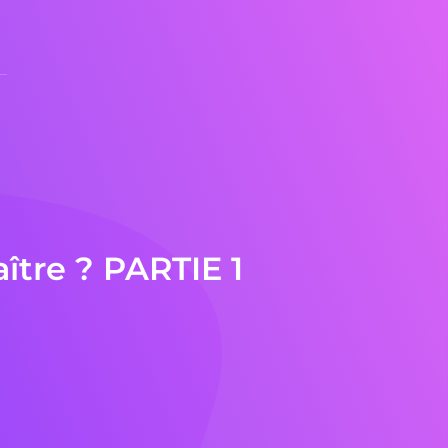
ître ? PARTIE 1