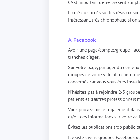
C’est important d’être présent sur pl
La clé du succès sur les réseaux soci
intéressant, très chronophage si on 
A. Facebook
Avoir une page/compte/groupe Faceboo
tranches d’âges.
Sur votre page, partager du contenu
groupes de votre ville afin d’informe
concernés car vous vous êtes install
N’hésitez pas à rejoindre 2-3 group
patients et d’autres professionnels
Vous pouvez poster également dans c
et/ou des informations sur votre acti
Évitez les publications trop publicit
Il existe divers groupes Facebook o