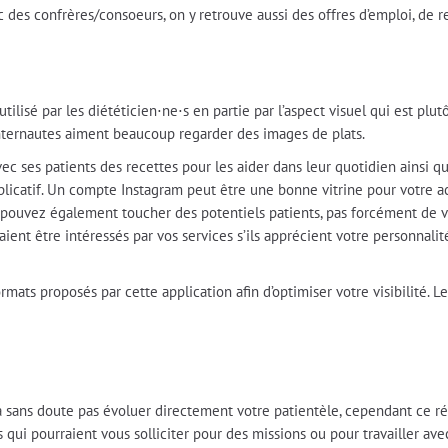
c des confrères/consoeurs, on y retrouve aussi des offres d’emploi, de 
utilisé par les diététicien⋅ne⋅s en partie par l’aspect visuel qui est pl
 internautes aiment beaucoup regarder des images de plats.
c ses patients des recettes pour les aider dans leur quotidien ainsi qu
licatif. Un compte Instagram peut être une bonne vitrine pour votre ac
s pouvez également toucher des potentiels patients, pas forcément de vo
ent être intéressés par vos services s’ils apprécient votre personnalit
formats proposés par cette application afin d’optimiser votre visibilité. 
ra sans doute pas évoluer directement votre patientèle, cependant ce ré
 qui pourraient vous solliciter pour des missions ou pour travailler ave