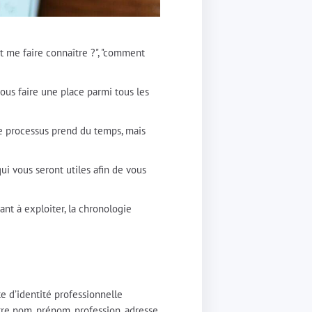
t me faire connaître ?", "comment
vous faire une place parmi tous les
Ce processus prend du temps, mais
i vous seront utiles afin de vous
ant à exploiter, la chronologie
rte d’identité professionnelle
re nom, prénom, profession, adresse