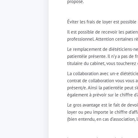
proposé.
Éviter les frais de loyer est possibl
Il est possible de recevoir les pati
professionnel. Attention certaines 
Le remplacement de diététiciens⋅nes
patientèle présente. Il n’y a pas de f
titulaire du cabinet, vous toucherez 
La collaboration avec un⋅e diététic
contrat de collaboration vous vous as
présent/e. Ainsi la patientèle peut 
également à prévoir sur le chiffre d'a
Le gros avantage est le fait de devoi
loyer ou peu importe le chiffre d’aff
(bien entendu, en cas d’association, l