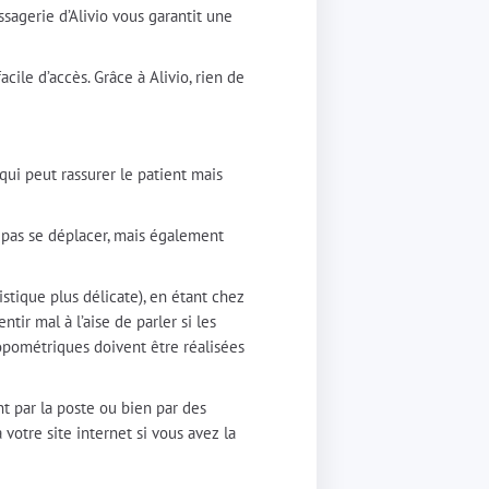
sagerie d’Alivio vous garantit une
ile d’accès. Grâce à Alivio, rien de
 qui peut rassurer le patient mais
 pas se déplacer, mais également
istique plus délicate), en étant chez
tir mal à l’aise de parler si les
ropométriques doivent être réalisées
t par la poste ou bien par des
 votre site internet si vous avez la