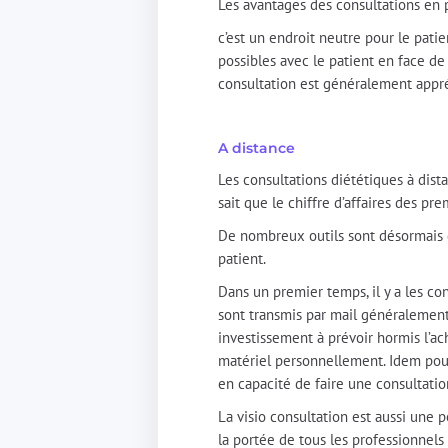
Les avantages des consultations en 
c’est un endroit neutre pour le patie
possibles avec le patient en face d
consultation est généralement appré
A distance
Les consultations diététiques à dist
sait que le chiffre d’affaires des pre
De nombreux outils sont désormais d
patient.
Dans un premier temps, il y a les co
sont transmis par mail généralement.
investissement à prévoir hormis l’a
matériel personnellement. Idem pour
en capacité de faire une consultati
La visio consultation est aussi une p
la portée de tous les professionnels