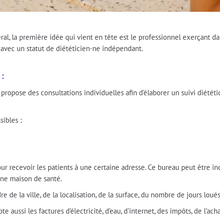
al, la première idée qui vient en tête est le professionnel exerçant d
s avec un statut de diététicien⋅ne indépendant.
:
 propose des consultations individuelles afin d’élaborer un suivi diété
sibles :
 pour recevoir les patients à une certaine adresse. Ce bureau peut être 
une maison de santé.
e de la ville, de la localisation, de la surface, du nombre de jours lou
e aussi les factures d’électricité, d’eau, d’internet, des impôts, de l’ac