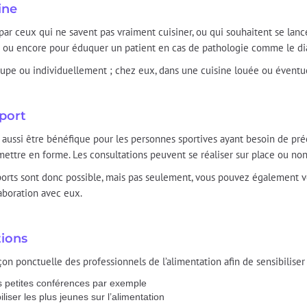
ine
par ceux qui ne savent pas vraiment cuisiner, ou qui souhaitent se lanc
s ou encore pour éduquer un patient en cas de pathologie comme le di
oupe ou individuellement ; chez eux, dans une cuisine louée ou évent
sport
t aussi être bénéfique pour les personnes sportives ayant besoin de pré
ettre en forme. Les consultations peuvent se réaliser sur place ou non 
 sports sont donc possible, mais pas seulement, vous pouvez également 
aboration avec eux.
tions
on ponctuelle des professionnels de l’alimentation afin de sensibiliser 
s petites conférences par exemple
liser les plus jeunes sur l’alimentation