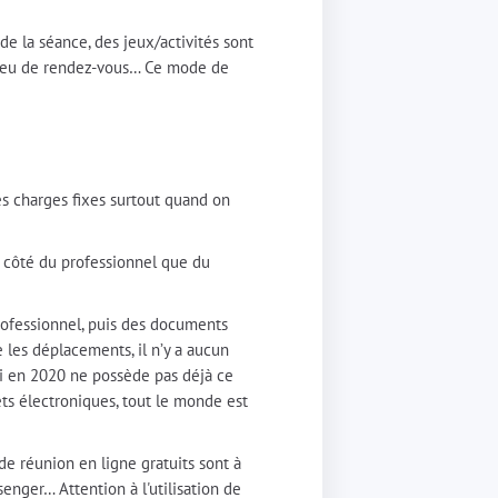
 de la séance, des jeux/activités sont
u lieu de rendez-vous… Ce mode de
les charges fixes surtout quand on
u côté du professionnel que du
professionnel, puis des documents
e les déplacements, il n’y a aucun
ui en 2020 ne possède pas déjà ce
ts électroniques, tout le monde est
 de réunion en ligne gratuits sont à
enger… Attention à l'utilisation de