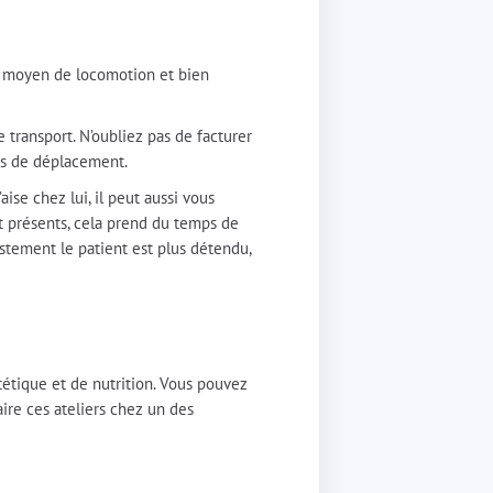
un moyen de locomotion et bien
 transport. N’oubliez pas de facturer
ais de déplacement.
aise chez lui, il peut aussi vous
nt présents, cela prend du temps de
ustement le patient est plus détendu,
étique et de nutrition. Vous pouvez
ire ces ateliers chez un des