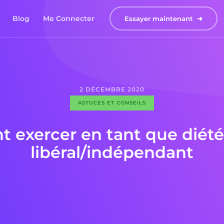
Blog
Me Connecter
Essayer maintenant  ➜
2
DÉCEMBRE
2020
ASTUCES ET CONSEILS
exercer en tant que diété
libéral/indépendant