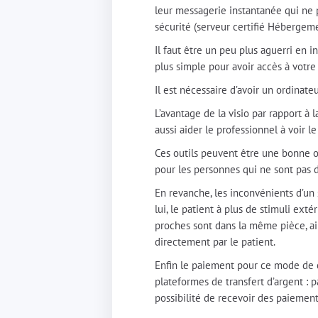
leur messagerie instantanée qui ne 
sécurité (serveur certifié Hébergem
Il faut être un peu plus aguerri en 
plus simple pour avoir accès à votr
Il est nécessaire d’avoir un ordinat
L’avantage de la visio par rapport à 
aussi aider le professionnel à voir l
Ces outils peuvent être une bonne o
pour les personnes qui ne sont pas 
En revanche, les inconvénients d’un s
lui, le patient à plus de stimuli ext
proches sont dans la même pièce, ai
directement par le patient.
Enfin le paiement pour ce mode de co
plateformes de transfert d’argent : p
possibilité de recevoir des paiemen