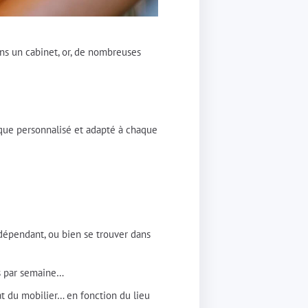
ans un cabinet, or, de nombreuses
tique personnalisé et adapté à chaque
indépendant, ou bien se trouver dans
és par semaine…
hat du mobilier… en fonction du lieu