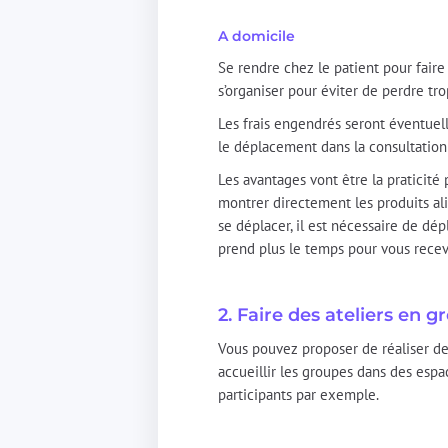
A domicile
Se rendre chez le patient pour fair
s’organiser pour éviter de perdre tr
Les frais engendrés seront éventuell
le déplacement dans la consultation
Les avantages vont être la praticité p
montrer directement les produits ali
se déplacer, il est nécessaire de dé
prend plus le temps pour vous recevo
2. Faire des ateliers en 
Vous pouvez proposer de réaliser de
accueillir les groupes dans des espa
participants par exemple.