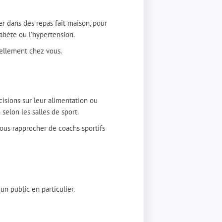
er dans des repas fait maison, pour
abète ou l’hypertension.
uellement chez vous.
cisions sur leur alimentation ou
selon les salles de sport.
vous rapprocher de coachs sportifs
un public en particulier.