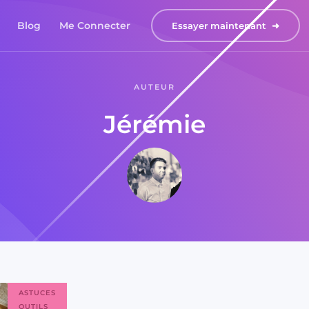
Blog
Me Connecter
Essayer maintenant  ➜
AUTEUR
Jérémie
ASTUCES
OUTILS