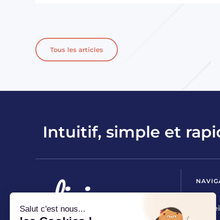
Tous les articles
Intuitif, simple et rapi
NAVIG
Accuei
Salut c'est nous...