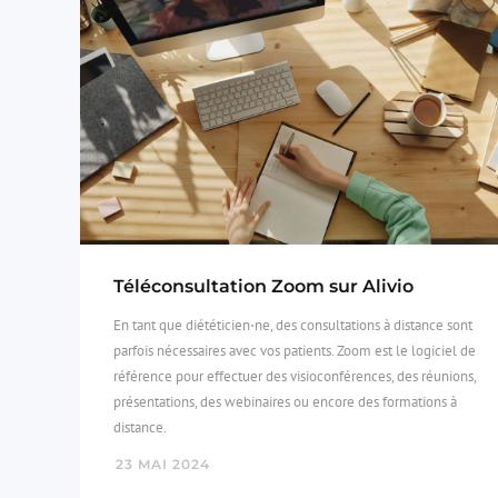
Téléconsultation Zoom sur Alivio
En tant que diététicien⋅ne, des consultations à distance sont
parfois nécessaires avec vos patients. Zoom est le logiciel de
référence pour effectuer des visioconférences, des réunions,
présentations, des webinaires ou encore des formations à
distance.
23
MAI
2024