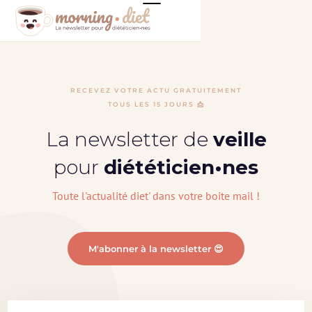
RECEVEZ VOTRE ACTU GRATUITEMENT
TOUS LES 15 JOURS 📩
La newsletter de
veille
pour
diététicien•nes
Toute l'actualité diet' dans votre boite mail !
M'abonner à la newsletter 😍